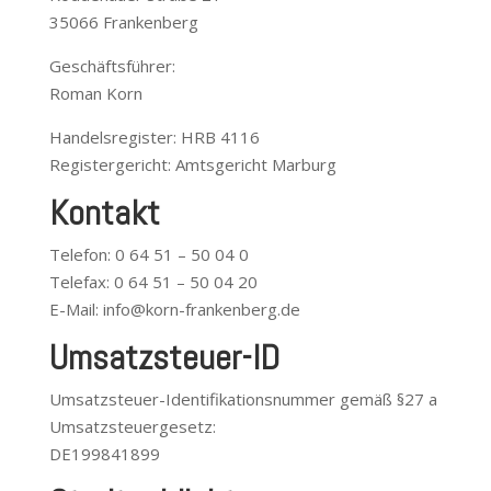
35066 Frankenberg
Geschäftsführer:
Roman Korn
Handelsregister: HRB 4116
Registergericht: Amtsgericht Marburg
Kontakt
Telefon: 0 64 51 – 50 04 0
Telefax: 0 64 51 – 50 04 20
E-Mail: info@korn-frankenberg.de
Umsatzsteuer-ID
Umsatzsteuer-Identifikationsnummer gemäß §27 a
Umsatzsteuergesetz:
DE199841899